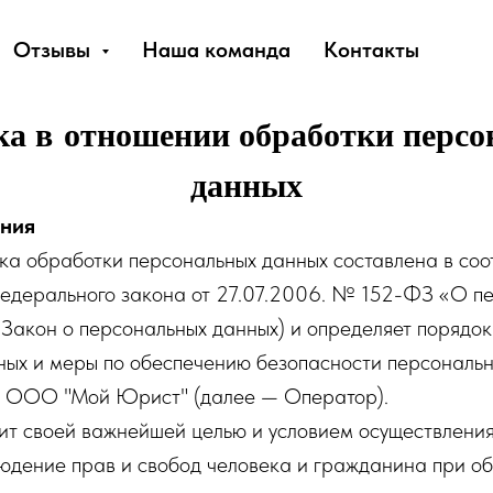
Отзывы
Наша команда
Контакты
а в отношении обработки перс
данных
ения
ка обработки персональных данных составлена в соо
едерального закона от 27.07.2006. № 152-ФЗ «О п
Закон о персональных данных) и определяет порядо
ных и меры по обеспечению безопасности персональн
 ООО "Мой Юрист" (далее — Оператор).
вит своей важнейшей целью и условием осуществлени
юдение прав и свобод человека и гражданина при об