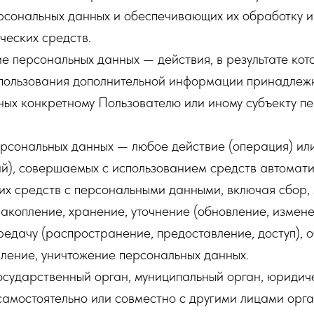
ерсональных данных и обеспечивающих их обработку
ческих средств.
е персональных данных — действия, в результате ко
спользования дополнительной информации принадлеж
ных конкретному Пользователю или иному субъекту п
рсональных данных — любое действие (операция) или
й), совершаемых с использованием средств автомати
их средств с персональными данными, включая сбор, 
акопление, хранение, уточнение (обновление, измене
редачу (распространение, предоставление, доступ), 
ление, уничтожение персональных данных.
осударственный орган, муниципальный орган, юридич
самостоятельно или совместно с другими лицами орг