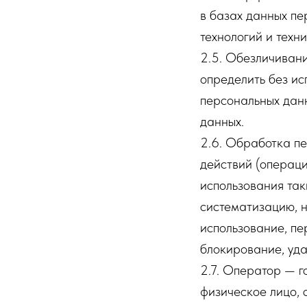
в базах данных п
технологий и техни
2.5. Обезличивани
определить без и
персональных дан
данных.
2.6. Обработка пе
действий (операци
использования так
систематизацию, н
использование, пе
блокирование, уда
2.7. Оператор — г
физическое лицо, 