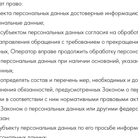
ет право:
ъекта персональных данных достоверные информацию
нальные данные;
 субъектом персональных данных согласия на обрабо
 направления обращения с требованием о прекращен
ных, Оператор вправе продолжить обработку персона
 персональных данных при наличии оснований, указа
нных;
определять состав и перечень мер, необходимых и до
лнения обязанностей, предусмотренных Законом о пе
и в соответствии с ним нормативными правовыми акт
 Законом о персональных данных или другими федер
зан:
субъекту персональных данных по его просьбе инфор
сональных данных;