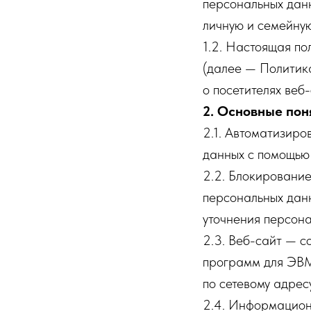
персональных данн
личную и семейную
1.2. Настоящая п
(далее — Политик
о посетителях веб-
2. Основные пон
2.1. Автоматизир
данных с помощью 
2.2. Блокировани
персональных данн
уточнения персона
2.3. Веб-сайт — с
программ для ЭВМ 
по сетевому адресу
2.4. Информацион