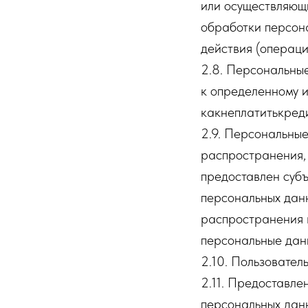
или осуществляющ
обработки персона
действия (операц
2.8. Персональны
к определенному и
какнеплатитькреди
2.9. Персональны
распространения, 
предоставлен субъ
персональных дан
распространения 
персональные дан
2.10. Пользовател
2.11. Предоставл
персональных данн