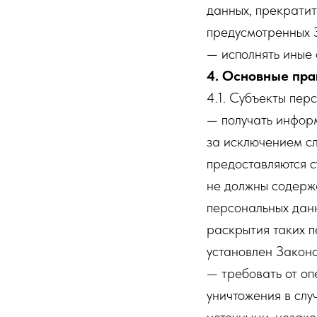
данных, прекратит
предусмотренных 
— исполнять иные
4. Основные пра
4.1. Субъекты пер
— получать инфор
за исключением с
предоставляются с
не должны содерж
персональных данн
раскрытия таких 
установлен Законо
— требовать от оп
уничтожения в слу