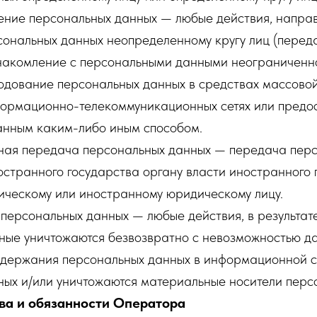
нение персональных данных — любые действия, напра
сональных данных неопределенному кругу лиц (перед
накомление с персональными данными неограниченно
родование персональных данных в средствах массово
ормационно-телекоммуникационных сетях или предос
анным каким-либо иным способом.
чная передача персональных данных — передача пер
странного государства органу власти иностранного 
ическому или иностранному юридическому лицу.
 персональных данных — любые действия, в результат
ные уничтожаются безвозвратно с невозможностью д
одержания персональных данных в информационной 
ных и/или уничтожаются материальные носители перс
ва и обязанности Оператора