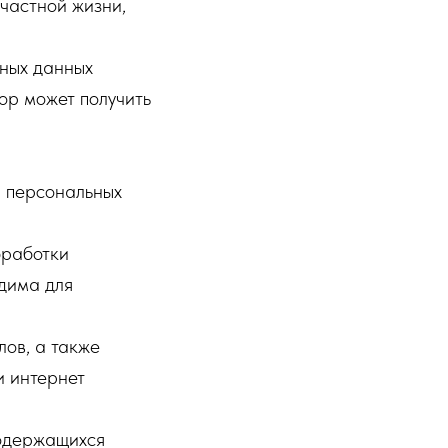
частной жизни,
ьных данных
ор может получить
а персональных
бработки
дима для
ов, а также
и интернет
содержащихся