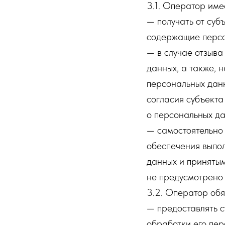
3.1. Оператор име
— получать от суб
содержащие персо
— в случае отзыва
данных, а также,
персональных дан
согласия субъекта
о персональных да
— самостоятельно 
обеспечения выпо
данных и принятым
не предусмотрено
3.2. Оператор обя
— предоставлять 
обработки его пер