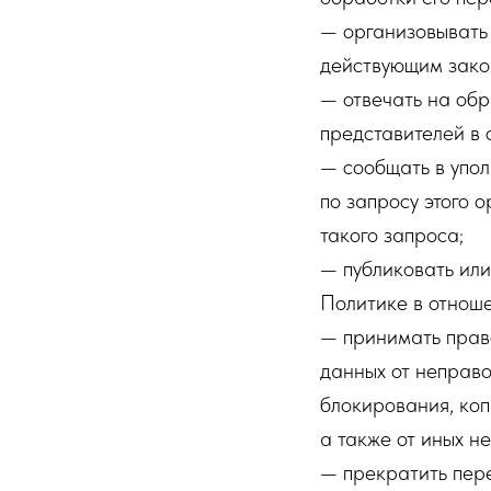
— организовывать 
действующим зако
— отвечать на обр
представителей в 
— сообщать в упо
по запросу этого 
такого запроса;
— публиковать ил
Политике в отнош
— принимать прав
данных от неправо
блокирования, ко
а также от иных н
— прекратить пере