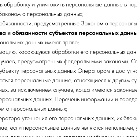
ь обработку и уничтожить персональные данные в пор
Законом о персональных данных;
 обязанности, предусмотренные Законом о персональ
ва и обязанности субъектов персональных данн
сональных данных имеют право:
мацию, касающуюся обработки его персональных дан
лучаев, предусмотренных федеральными законами. С
убъекту персональных данных Оператором в доступно
аться персональные данные, относящиеся к другим с
ых, за исключением случаев, когда имеются законны
персональных данных. Перечень информации и порядо
м о персональных данных;
ератора уточнения его персональных данных, их блок
чае, если персональные данные являются неполными,