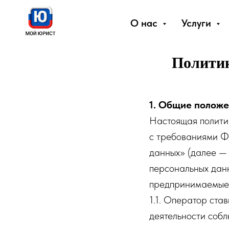
О нас
Услуги
Политик
1. Общие полож
Настоящая полити
с требованиями Ф
данных» (далее — 
персональных дан
предпринимаемые
1.1. Оператор ста
деятельности собл