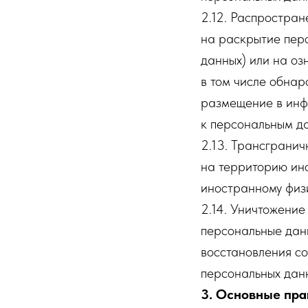
2.12. Распростра
на раскрытие пер
данных) или на оз
в том числе обна
размещение в инф
к персональным д
2.13. Трансграни
на территорию ино
иностранному физ
2.14. Уничтожение
персональные дан
восстановления с
персональных дан
3. Основные пра