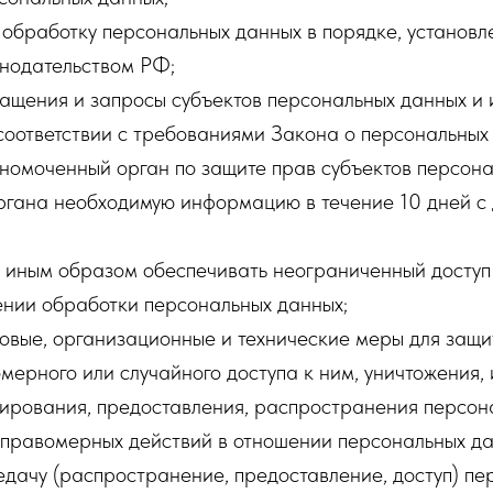
обработку персональных данных в порядке, установ
нодательством РФ;
ащения и запросы субъектов персональных данных и 
соответствии с требованиями Закона о персональных
лномоченный орган по защите прав субъектов персон
органа необходимую информацию в течение 10 дней с
и иным образом обеспечивать неограниченный доступ
ении обработки персональных данных;
овые, организационные и технические меры для защи
мерного или случайного доступа к ним, уничтожения,
пирования, предоставления, распространения персон
еправомерных действий в отношении персональных да
дачу (распространение, предоставление, доступ) пе