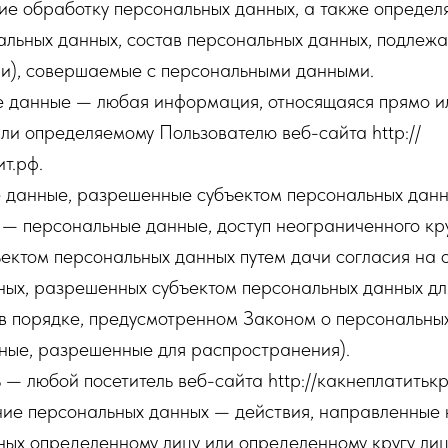
ие обработку персональных данных, а также опреде
льных данных, состав персональных данных, подлежа
ии), совершаемые с персональными данными.
е данные — любая информация, относящаяся прямо и
ли определяемому Пользователю веб-сайта http://
т.рф.
е данные, разрешенные субъектом персональных данн
— персональные данные, доступ неограниченного кру
ектом персональных данных путем дачи согласия на 
ных, разрешенных субъектом персональных данных дл
в порядке, предусмотренном Законом о персональны
ные, разрешенные для распространения).
ь — любой посетитель веб-сайта http://какнеплатитькр
ение персональных данных — действия, направленные
ых определенному лицу или определенному кругу лиц